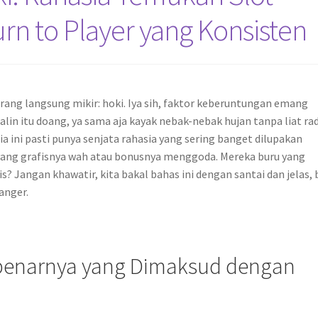
rn to Player yang Konsisten
orang langsung mikir: hoki. Iya sih, faktor keberuntungan emang
alin itu doang, ya sama aja kayak nebak-nebak hujan tanpa liat rad
 ini pasti punya senjata rahasia yang sering banget dilupakan
yang grafisnya wah atau bonusnya menggoda. Mereka buru yang
is? Jangan khawatir, kita bakal bahas ini dengan santai dan jelas, 
anger.
benarnya yang Dimaksud dengan