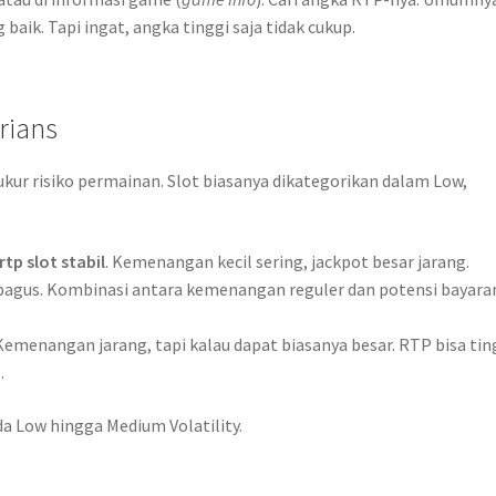
aik. Tapi ingat, angka tinggi saja tidak cukup.
arians
gukur risiko permainan. Slot biasanya dikategorikan dalam Low,
rtp slot stabil
. Kemenangan kecil sering, jackpot besar jarang.
g bagus. Kombinasi antara kemenangan reguler dan potensi bayara
. Kemenangan jarang, tapi kalau dapat biasanya besar. RTP bisa tin
.
da Low hingga Medium Volatility.