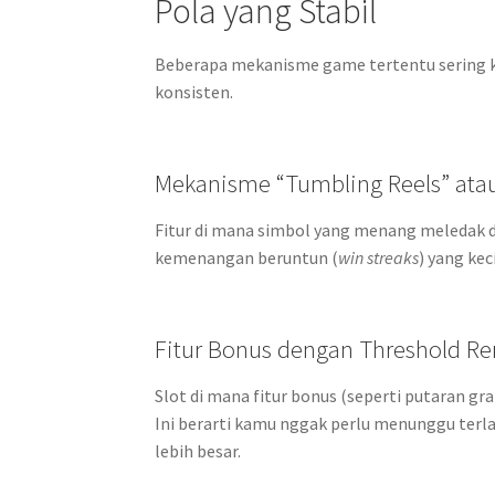
Pola yang Stabil
Beberapa mekanisme game tertentu sering ka
konsisten.
Mekanisme “Tumbling Reels” atau
Fitur di mana simbol yang menang meledak da
kemenangan beruntun (
win streaks
) yang ke
Fitur Bonus dengan Threshold R
Slot di mana fitur bonus (seperti putaran gra
Ini berarti kamu nggak perlu menunggu te
lebih besar.