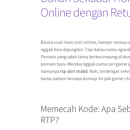
Online dengan Retu
Bicara soal main slot online, hampir semua 
nggak bisa dipungkiri. Tapi kalau cuma ngand
Pemain yang udah lama berkecimpung di dunia
pemain baru. Mereka nggak cuma cari game 
namanya
rtp slot stabil
. Nah, terdengar tekn
kamu paham kenapa konsep ini jadi game-ch
Memecah Kode: Apa Se
RTP?