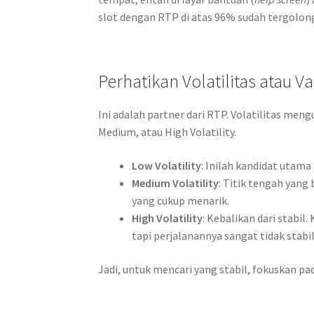
slot dengan RTP di atas 96% sudah tergolong b
Perhatikan Volatilitas atau V
Ini adalah partner dari RTP. Volatilitas men
Medium, atau High Volatility.
Low Volatility
: Inilah kandidat utama
Medium Volatility
: Titik tengah yan
yang cukup menarik.
High Volatility
: Kebalikan dari stabil
tapi perjalanannya sangat tidak stabil
Jadi, untuk mencari yang stabil, fokuskan pa