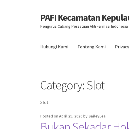
PAFI Kecamatan Kepula
Skip
Skip
to
to
Pengurus Cabang Persatuan Ahli Farmasi Indonesia
navigation
content
Hubungi Kami
Tentang Kami
Privacy
Home
Hubungi Kami
Privacy Policy
Tentang K
Category:
Slot
Slot
Posted on
April 25, 2026
by
BaileyLea
Bukan Sekadar Hok