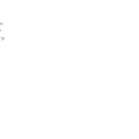
an
?
RTP
k