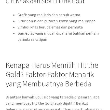
Ciri Khas dari Slot Hit the Gold
Grafis yang realistis dan penuh warna
Fitur bonus dan putaran gratis yang melimpah
Simbol khas berupa emas dan permata
Gameplay yang mudah dipahami bahkan pemain
pemula sekalipun
Kenapa Harus Memilih Hit the
Gold? Faktor-Faktor Menarik
yang Membuatnya Berbeda
Di antara banyak judul slot yang tersedia di pasaran, apa
yang membuat Hit the Gold layak dipilih? Berikut
beberapa alasan utama yang patut kamu pertimbangkan: