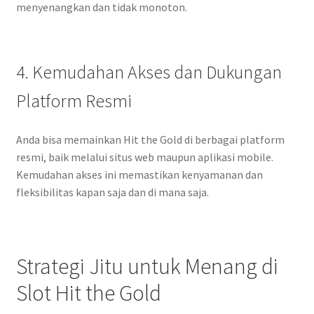
menyenangkan dan tidak monoton.
4. Kemudahan Akses dan Dukungan
Platform Resmi
Anda bisa memainkan Hit the Gold di berbagai platform
resmi, baik melalui situs web maupun aplikasi mobile.
Kemudahan akses ini memastikan kenyamanan dan
fleksibilitas kapan saja dan di mana saja.
Strategi Jitu untuk Menang di
Slot Hit the Gold