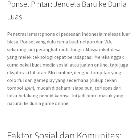
Ponsel Pintar: Jendela Baru ke Dunia
Luas
Penetrasi smartphone di pedesaan Indonesia melesat luar
biasa. Ponsel yang dulu cuma buat nelpon dan WA,
sekarang jadi perangkat multifungsi. Masyarakat desa
yang melek teknologi cepat beradaptasi. Mereka nggak
cuma pakai buat media sosial atau jualan online, tapi juga
eksplorasi hiburan.
Slot online
, dengan tampilan yang
colorful dan gameplay yang sederhana (cukup tekan
tombol
spin
), mudah dipahami siapa pun, terlepas dari
latar belakang pendidikannya. Ini jadi pintu masuk yang
natural ke dunia game online.
Faktor Sosial dan Komunitas: