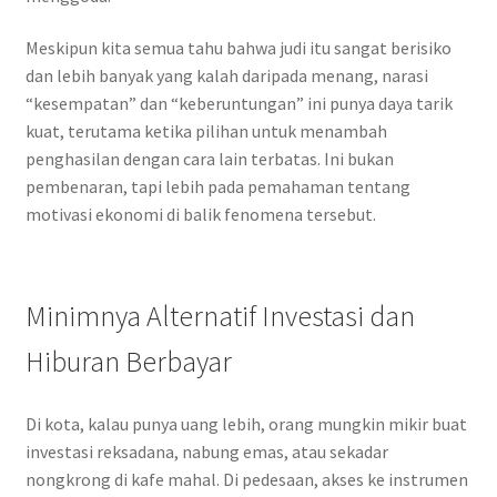
Meskipun kita semua tahu bahwa judi itu sangat berisiko
dan lebih banyak yang kalah daripada menang, narasi
“kesempatan” dan “keberuntungan” ini punya daya tarik
kuat, terutama ketika pilihan untuk menambah
penghasilan dengan cara lain terbatas. Ini bukan
pembenaran, tapi lebih pada pemahaman tentang
motivasi ekonomi di balik fenomena tersebut.
Minimnya Alternatif Investasi dan
Hiburan Berbayar
Di kota, kalau punya uang lebih, orang mungkin mikir buat
investasi reksadana, nabung emas, atau sekadar
nongkrong di kafe mahal. Di pedesaan, akses ke instrumen