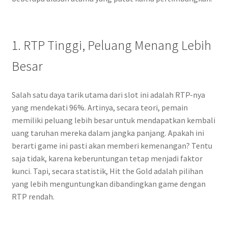
1. RTP Tinggi, Peluang Menang Lebih
Besar
Salah satu daya tarik utama dari slot ini adalah RTP-nya
yang mendekati 96%. Artinya, secara teori, pemain
memiliki peluang lebih besar untuk mendapatkan kembali
uang taruhan mereka dalam jangka panjang. Apakah ini
berarti game ini pasti akan memberi kemenangan? Tentu
saja tidak, karena keberuntungan tetap menjadi faktor
kunci. Tapi, secara statistik, Hit the Gold adalah pilihan
yang lebih menguntungkan dibandingkan game dengan
RTP rendah.