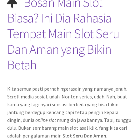
Bosan Main Slot
Biasa? Ini Dia Rahasia
Tempat Main Slot Seru
Dan Aman yang Bikin
Betah
Kita semua pasti pernah ngerasain yang namanya jenuh.
Scroll media sosial, udah. Nonton series, udah. Nah, buat
kamu yang lagi nyari sensasi berbeda yang bisa bikin
jantung berdegup kencang tapi tetap pengin kepala
dingin, dunia
online slot
mungkin jawabannya. Tapi, tunggu
dulu. Bukan sembarang main slot asal klik. Yang kita cari
adalah pengalaman main
Slot Seru Dan Aman
.