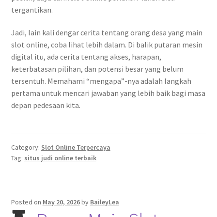
tergantikan.
Jadi, lain kali dengar cerita tentang orang desa yang main
slot online, coba lihat lebih dalam. Di balik putaran mesin
digital itu, ada cerita tentang akses, harapan,
keterbatasan pilihan, dan potensi besar yang belum
tersentuh. Memahami “mengapa”-nya adalah langkah
pertama untuk mencari jawaban yang lebih baik bagi masa
depan pedesaan kita.
Category:
Slot Online Terpercaya
Tag:
situs judi online terbaik
Posted on
May 20, 2026
by
BaileyLea