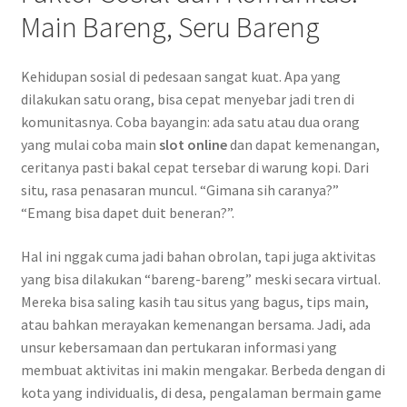
Main Bareng, Seru Bareng
Kehidupan sosial di pedesaan sangat kuat. Apa yang
dilakukan satu orang, bisa cepat menyebar jadi tren di
komunitasnya. Coba bayangin: ada satu atau dua orang
yang mulai coba main
slot online
dan dapat kemenangan,
ceritanya pasti bakal cepat tersebar di warung kopi. Dari
situ, rasa penasaran muncul. “Gimana sih caranya?”
“Emang bisa dapet duit beneran?”.
Hal ini nggak cuma jadi bahan obrolan, tapi juga aktivitas
yang bisa dilakukan “bareng-bareng” meski secara virtual.
Mereka bisa saling kasih tau situs yang bagus, tips main,
atau bahkan merayakan kemenangan bersama. Jadi, ada
unsur kebersamaan dan pertukaran informasi yang
membuat aktivitas ini makin mengakar. Berbeda dengan di
kota yang individualis, di desa, pengalaman bermain game