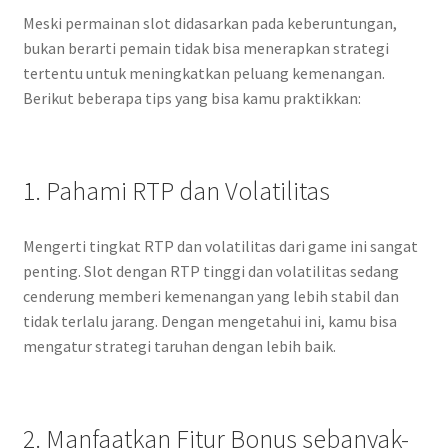
Meski permainan slot didasarkan pada keberuntungan,
bukan berarti pemain tidak bisa menerapkan strategi
tertentu untuk meningkatkan peluang kemenangan.
Berikut beberapa tips yang bisa kamu praktikkan:
1. Pahami RTP dan Volatilitas
Mengerti tingkat RTP dan volatilitas dari game ini sangat
penting. Slot dengan RTP tinggi dan volatilitas sedang
cenderung memberi kemenangan yang lebih stabil dan
tidak terlalu jarang. Dengan mengetahui ini, kamu bisa
mengatur strategi taruhan dengan lebih baik.
2. Manfaatkan Fitur Bonus sebanyak-