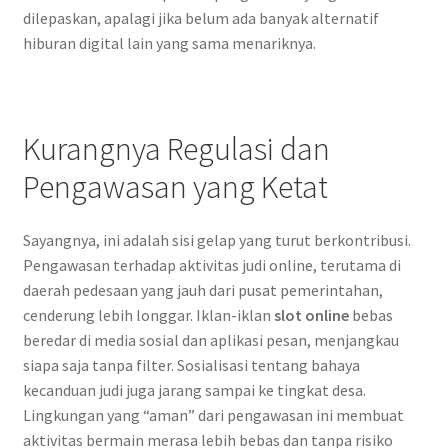
dilepaskan, apalagi jika belum ada banyak alternatif
hiburan digital lain yang sama menariknya.
Kurangnya Regulasi dan
Pengawasan yang Ketat
Sayangnya, ini adalah sisi gelap yang turut berkontribusi.
Pengawasan terhadap aktivitas judi online, terutama di
daerah pedesaan yang jauh dari pusat pemerintahan,
cenderung lebih longgar. Iklan-iklan
slot online
bebas
beredar di media sosial dan aplikasi pesan, menjangkau
siapa saja tanpa filter. Sosialisasi tentang bahaya
kecanduan judi juga jarang sampai ke tingkat desa.
Lingkungan yang “aman” dari pengawasan ini membuat
aktivitas bermain merasa lebih bebas dan tanpa risiko