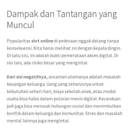
Dampak dan Tantangan yang
Muncul
Popularitas
slot online
di pedesaan nggak datang tanpa
konsekuensi. Kita harus melihat ini dengan kepala dingin.
Di satu sisi, ini adalah bukti pemerataan akses digital. Di
sisi lain, ada risiko besar yang mengintai.
Dari sisi negatifnya,
ancaman utamanya adalah masalah
keuangan keluarga. Uang yang seharusnya untuk
kebutuhan sehari-hari, biaya sekolah anak, atau modal
usaha bisa habis dalam putaran mesin digital. Kecanduan
judi juga bisa merusak hubungan sosial dan menimbulkan
konflik dalam keluarga dan komunitas. Stres dan masalah
mental lainnya juga mengintai.