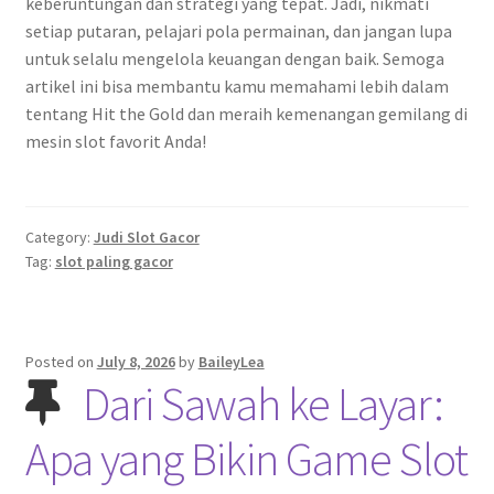
keberuntungan dan strategi yang tepat. Jadi, nikmati
setiap putaran, pelajari pola permainan, dan jangan lupa
untuk selalu mengelola keuangan dengan baik. Semoga
artikel ini bisa membantu kamu memahami lebih dalam
tentang Hit the Gold dan meraih kemenangan gemilang di
mesin slot favorit Anda!
Category:
Judi Slot Gacor
Tag:
slot paling gacor
Posted on
July 8, 2026
by
BaileyLea
Dari Sawah ke Layar:
Apa yang Bikin Game Slot