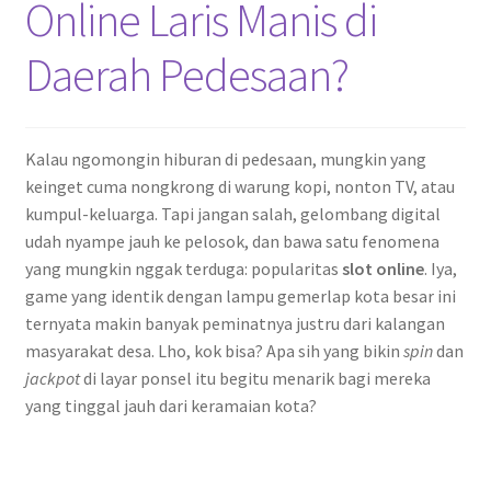
Online Laris Manis di
Daerah Pedesaan?
Kalau ngomongin hiburan di pedesaan, mungkin yang
keinget cuma nongkrong di warung kopi, nonton TV, atau
kumpul-keluarga. Tapi jangan salah, gelombang digital
udah nyampe jauh ke pelosok, dan bawa satu fenomena
yang mungkin nggak terduga: popularitas
slot online
. Iya,
game yang identik dengan lampu gemerlap kota besar ini
ternyata makin banyak peminatnya justru dari kalangan
masyarakat desa. Lho, kok bisa? Apa sih yang bikin
spin
dan
jackpot
di layar ponsel itu begitu menarik bagi mereka
yang tinggal jauh dari keramaian kota?