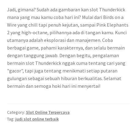
Jadi, gimana? Sudah ada gambaran kan slot Thunderkick
mana yang mau kamu coba hari ini? Mulai dari Birds on a
Wire yang chill tapi penuh kejutan, sampai Pink Elephants
2 yang high-octane, pilihannya ada di tangan kamu. Kunci
utamanya adalah eksplorasi dan manajemen. Coba
berbagai game, pahami karakternya, dan selalu bermain
dengan tanggung jawab. Dengan begitu, pengalaman
bermain slot Thunderkick nggak cuma tentang cari yang
"gacor", tapi juga tentang menikmati setiap putaran
gulungan sebagai sebuah hiburan berkualitas. Selamat
bermain dan semoga hoki hari ini menyertai!
Category:
Slot Online Terpercaya
Tag:
judi slot online terbaik