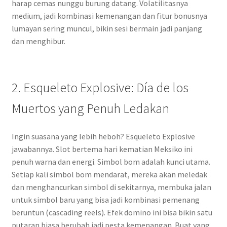
harap cemas nunggu burung datang. Volatilitasnya
medium, jadi kombinasi kemenangan dan fitur bonusnya
lumayan sering muncul, bikin sesi bermain jadi panjang
dan menghibur.
2. Esqueleto Explosive: Día de los
Muertos yang Penuh Ledakan
Ingin suasana yang lebih heboh? Esqueleto Explosive
jawabannya. Slot bertema hari kematian Meksiko ini
penuh warna dan energi. Simbol bom adalah kunci utama.
Setiap kali simbol bom mendarat, mereka akan meledak
dan menghancurkan simbol di sekitarnya, membuka jalan
untuk simbol baru yang bisa jadi kombinasi pemenang
beruntun (cascading reels). Efek domino ini bisa bikin satu
putaran biasa berubah jadi pesta kemenangan. Buat yang