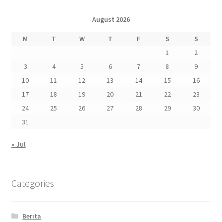
August 2026
M
T
W
T
F
S
S
1
2
3
4
5
6
7
8
9
10
11
12
13
14
15
16
17
18
19
20
21
22
23
24
25
26
27
28
29
30
31
« Jul
Categories
Berita