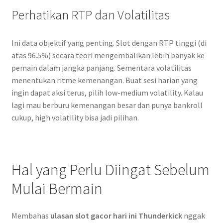
Perhatikan RTP dan Volatilitas
Ini data objektif yang penting. Slot dengan RTP tinggi (di
atas 96.5%) secara teori mengembalikan lebih banyak ke
pemain dalam jangka panjang. Sementara volatilitas
menentukan ritme kemenangan. Buat sesi harian yang
ingin dapat aksi terus, pilih low-medium volatility. Kalau
lagi mau berburu kemenangan besar dan punya bankroll
cukup, high volatility bisa jadi pilihan.
Hal yang Perlu Diingat Sebelum
Mulai Bermain
Membahas
ulasan slot gacor hari ini Thunderkick
nggak