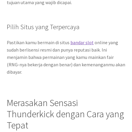
tujuan utama yang wajib dicapai.
Pilih Situs yang Terpercaya
Pastikan kamu bermain di situs
bandar slot
online yang
sudah berlisensi resmi dan punya reputasi baik. Ini
menjamin bahwa permainan yang kamu mainkan fair
(RNG-nya bekerja dengan benar) dan kemenanganmu akan
dibayar.
Merasakan Sensasi
Thunderkick dengan Cara yang
Tepat