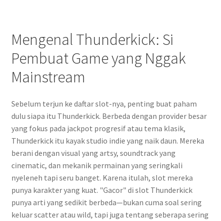
Mengenal Thunderkick: Si
Pembuat Game yang Nggak
Mainstream
Sebelum terjun ke daftar slot-nya, penting buat paham
dulu siapa itu Thunderkick. Berbeda dengan provider besar
yang fokus pada jackpot progresif atau tema klasik,
Thunderkick itu kayak studio indie yang naik daun. Mereka
berani dengan visual yang artsy, soundtrack yang
cinematic, dan mekanik permainan yang seringkali
nyeleneh tapi seru banget. Karena itulah, slot mereka
punya karakter yang kuat. "Gacor" di slot Thunderkick
punya arti yang sedikit berbeda—bukan cuma soal sering
keluar scatter atau wild, tapi juga tentang seberapa sering