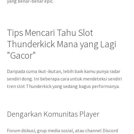
yang benar-benar epic.
Tips Mencari Tahu Slot
Thunderkick Mana yang Lagi
"Gacor"
Daripada cuma ikut-ikutan, lebih baik kamu punya radar
sendiri dong. Ini beberapa cara untuk mendeteksi sendiri
tren slot Thunderkick yang sedang bagus performanya.
Dengarkan Komunitas Player
Forum diskusi, grup media sosial, atau channel Discord