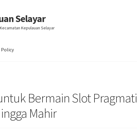
uan Selayar
 Kecamatan Kepulauan Selayar
 Policy
ami
ntuk Bermain Slot Pragmat
Hingga Mahir