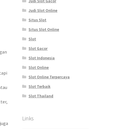
Judi Slot Gacor
Judi Slot Online
Situs Slot
Situs Slot Online
Slot
Slot Gacor
ngan
Slot Indonesia
Slot Online
tapi
Slot Online Terpercaya
Slot Terbaik
atau
Slot Thailand
ter,
Links
juga