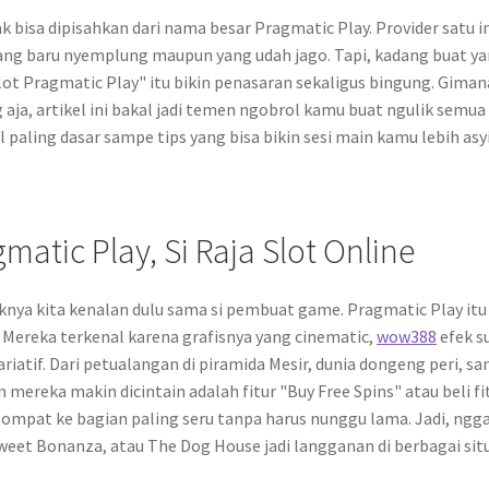
 bisa dipisahkan dari nama besar Pragmatic Play. Provider satu i
 yang baru nyemplung maupun yang udah jago. Tapi, kadang buat y
ot Pragmatic Play" itu bikin penasaran sekaligus bingung. Giman
aja, artikel ini bakal jadi temen ngobrol kamu buat ngulik semua
l paling dasar sampe tips yang bisa bikin sesi main kamu lebih asyi
atic Play, Si Raja Slot Online
knya kita kenalan dulu sama si pembuat game. Pragmatic Play itu
. Mereka terkenal karena grafisnya yang cinematic,
wow388
efek s
atif. Dari petualangan di piramida Mesir, dunia dongeng peri, s
n mereka makin dicintain adalah fitur "Buy Free Spins" atau beli fi
mpat ke bagian paling seru tanpa harus nunggu lama. Jadi, ngg
eet Bonanza, atau The Dog House jadi langganan di berbagai sit