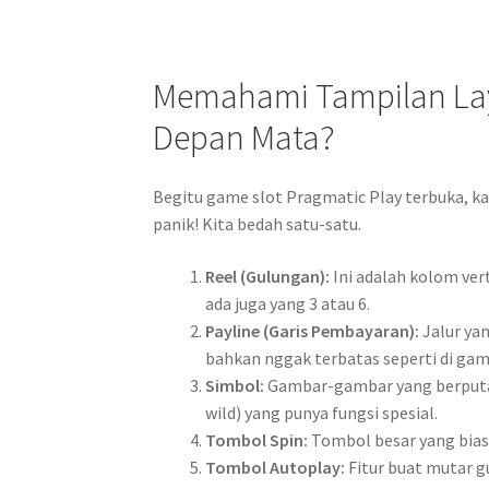
Memahami Tampilan Lay
Depan Mata?
Begitu game slot Pragmatic Play terbuka, ka
panik! Kita bedah satu-satu.
Reel (Gulungan):
Ini adalah kolom vert
ada juga yang 3 atau 6.
Payline (Garis Pembayaran):
Jalur ya
bahkan nggak terbatas seperti di gam
Simbol:
Gambar-gambar yang berputar d
wild) yang punya fungsi spesial.
Tombol Spin:
Tombol besar yang bias
Tombol Autoplay:
Fitur buat mutar g