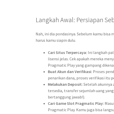
Langkah Awal: Persiapan Se
Nah, ini dia pondasinya. Sebelum kamu bisa 
harus kamu siapin dulu.
Cari Situs Terpercaya:
Ini langkah pal
lisensi jelas. Cek apakah mereka meny
Pragmatic Play yang gampang dikenal
Buat Akun dan Verifikasi:
Proses penda
penarikan dana, proses verifikasi itu 
Melakukan Deposit:
Setelah akunnya a
tersedia, transfer sejumlah uang yang
bertanggung jawab!).
Cari Game Slot Pragmatic Play:
Masuk
Pragmatic Play. Kamu juga bisa lang