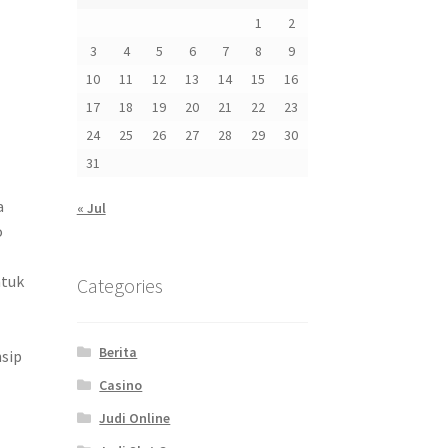
1
2
3
4
5
6
7
8
9
10
11
12
13
14
15
16
17
18
19
20
21
22
23
24
25
26
27
28
29
30
31
a
« Jul
o
ntuk
Categories
Berita
nsip
Casino
Judi Online