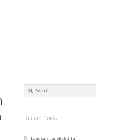
Search
for:
n
n
Recent Posts
Langkah-Langkah Jitu