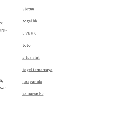
Slot88
togel hk
ee
uru-
LIVE HK
toto
situs slot
togel terpercaya
a,
juraganolx
esar
keluaran hk