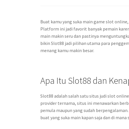
Buat kamu yang suka main game slot online,
Platform ini jadi favorit banyak pemain ka
main makin seru dan pastinya menguntungkan.
bikin Slot88 jadi pilihan utama para pengge
menang kamu makin besar.
Apa Itu Slot88 dan Kena
Slot88 adalah salah satu situs judi slot onli
provider ternama, situs ini menawarkan berb
pemula maupun yang sudah berpengalaman. Se
buat yang suka main kapan saja dan di mana s