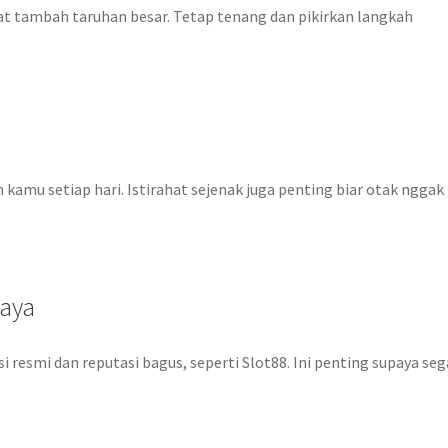
at tambah taruhan besar. Tetap tenang dan pikirkan langkah
kamu setiap hari. Istirahat sejenak juga penting biar otak nggak
caya
i resmi dan reputasi bagus, seperti Slot88. Ini penting supaya seg