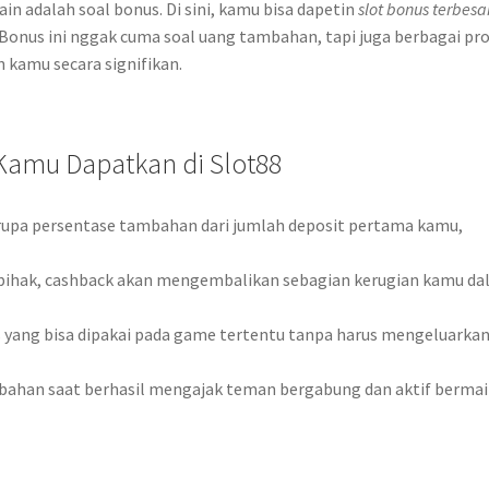
ain adalah soal bonus. Di sini, kamu bisa dapetin
slot bonus terbesa
n. Bonus ini nggak cuma soal uang tambahan, tapi juga berbagai p
kamu secara signifikan.
 Kamu Dapatkan di Slot88
rupa persentase tambahan dari jumlah deposit pertama kamu,
rpihak, cashback akan mengembalikan sebagian kerugian kamu d
yang bisa dipakai pada game tertentu tanpa harus mengeluarka
ahan saat berhasil mengajak teman bergabung dan aktif bermai