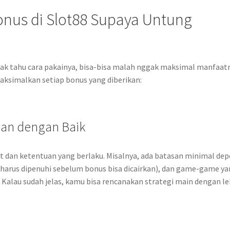
nus di Slot88 Supaya Untung
k tahu cara pakainya, bisa-bisa malah nggak maksimal manfaatn
aksimalkan setiap bonus yang diberikan:
uan dengan Baik
t dan ketentuan yang berlaku. Misalnya, ada batasan minimal dep
harus dipenuhi sebelum bonus bisa dicairkan), dan game-game y
Kalau sudah jelas, kamu bisa rencanakan strategi main dengan le