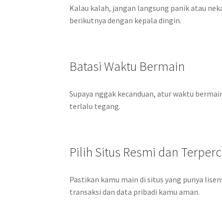
Kalau kalah, jangan langsung panik atau nek
berikutnya dengan kepala dingin.
Batasi Waktu Bermain
Supaya nggak kecanduan, atur waktu bermain 
terlalu tegang.
Pilih Situs Resmi dan Terper
Pastikan kamu main di situs yang punya lisens
transaksi dan data pribadi kamu aman.