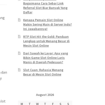
Bagaimana Cara Sebar Link
Referral Slot Biar Banyak Yang
Daftar
ang
Kenapa Pemain Slot Online
Makin Sering Main di Server Indo?
Ini Jawabannya!
RTP Slot Hit the Gold: Panduan
Lengkap untuk Menang Besar di
Mesin Slot Online
Dari Sawah ke Layar: Apa yang
Bikin Game Slot Online Laris
Manis di Daerah Pedesaan?
Slot Cuan: Rahasia Menang
a dan
Besar di Mesin Slot Online
y
August 2026
slot
M
T
W
T
F
S
S