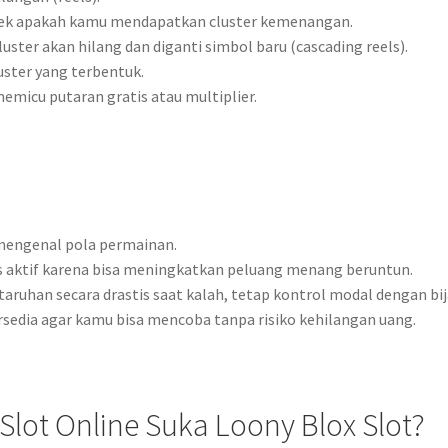
cek apakah kamu mendapatkan cluster kemenangan.
ster akan hilang dan diganti simbol baru (cascading reels).
luster yang terbentuk.
memicu putaran gratis atau multiplier.
 mengenal pola permainan.
ls aktif karena bisa meningkatkan peluang menang beruntun.
ruhan secara drastis saat kalah, tetap kontrol modal dengan bij
sedia agar kamu bisa mencoba tanpa risiko kehilangan uang.
lot Online Suka Loony Blox Slot?