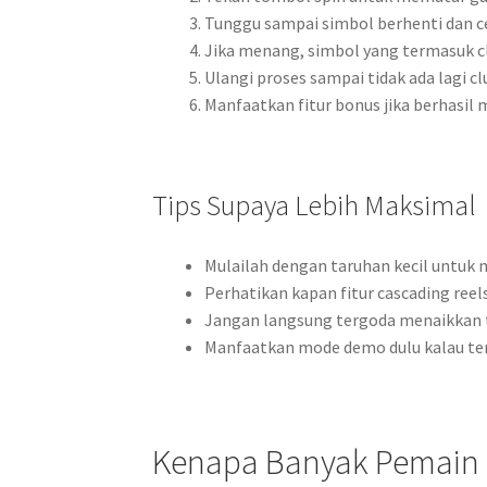
Tunggu sampai simbol berhenti dan 
Jika menang, simbol yang termasuk clu
Ulangi proses sampai tidak ada lagi c
Manfaatkan fitur bonus jika berhasil 
Tips Supaya Lebih Maksimal
Mulailah dengan taruhan kecil untuk
Perhatikan kapan fitur cascading ree
Jangan langsung tergoda menaikkan ta
Manfaatkan mode demo dulu kalau ter
Kenapa Banyak Pemain S