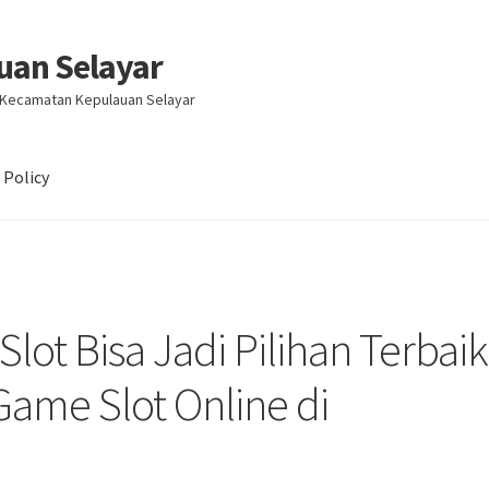
uan Selayar
 Kecamatan Kepulauan Selayar
 Policy
ami
lot Bisa Jadi Pilihan Terbaik
ame Slot Online di