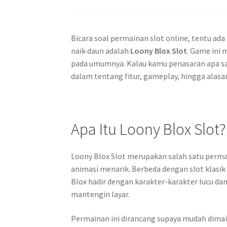
Bicara soal permainan slot online, tentu ada
naik daun adalah
Loony Blox Slot
. Game ini
pada umumnya. Kalau kamu penasaran apa saja
dalam tentang fitur, gameplay, hingga alasa
Apa Itu Loony Blox Slot?
Loony Blox Slot merupakan salah satu perm
animasi menarik. Berbeda dengan slot klasi
Blox hadir dengan karakter-karakter lucu d
mantengin layar.
Permainan ini dirancang supaya mudah dimain