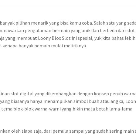
 banyak pilihan menarik yang bisa kamu coba. Salah satu yang sed
 menawarkan pengalaman bermain yang unik dan berbeda dari slot
 yang membuat Loony Blox Slot ini spesial, yuk kita bahas lebih
n kenapa banyak pemain mulai meliriknya.
ainan slot digital yang dikembangkan dengan konsep penuh warn
k yang biasanya hanya menampilkan simbol buah atau angka, Loon
an tema blok-blok warna-warni yang bikin mata betah lama-lama
kan oleh siapa saja, dari pemula sampai yang sudah sering main 