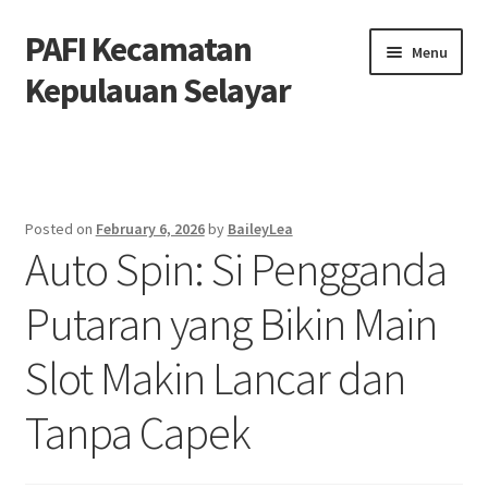
PAFI Kecamatan
Skip
Skip
Menu
to
to
Kepulauan Selayar
navigation
content
Home
Hubungi Kami
Posted on
February 6, 2026
by
BaileyLea
Auto Spin: Si Pengganda
Privacy Policy
Putaran yang Bikin Main
Tentang Kami
Slot Makin Lancar dan
Tanpa Capek