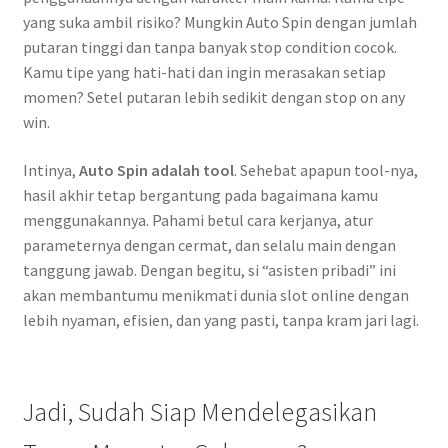
yang suka ambil risiko? Mungkin Auto Spin dengan jumlah
putaran tinggi dan tanpa banyak stop condition cocok.
Kamu tipe yang hati-hati dan ingin merasakan setiap
momen? Setel putaran lebih sedikit dengan stop on any
win.
Intinya,
Auto Spin adalah tool
. Sehebat apapun tool-nya,
hasil akhir tetap bergantung pada bagaimana kamu
menggunakannya. Pahami betul cara kerjanya, atur
parameternya dengan cermat, dan selalu main dengan
tanggung jawab. Dengan begitu, si “asisten pribadi” ini
akan membantumu menikmati dunia slot online dengan
lebih nyaman, efisien, dan yang pasti, tanpa kram jari lagi.
Jadi, Sudah Siap Mendelegasikan