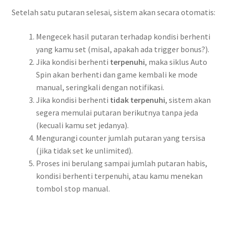
Setelah satu putaran selesai, sistem akan secara otomatis:
Mengecek hasil putaran terhadap kondisi berhenti
yang kamu set (misal, apakah ada trigger bonus?).
Jika kondisi berhenti
terpenuhi
, maka siklus Auto
Spin akan berhenti dan game kembali ke mode
manual, seringkali dengan notifikasi.
Jika kondisi berhenti
tidak terpenuhi
, sistem akan
segera memulai putaran berikutnya tanpa jeda
(kecuali kamu set jedanya).
Mengurangi counter jumlah putaran yang tersisa
(jika tidak set ke unlimited).
Proses ini berulang sampai jumlah putaran habis,
kondisi berhenti terpenuhi, atau kamu menekan
tombol stop manual.