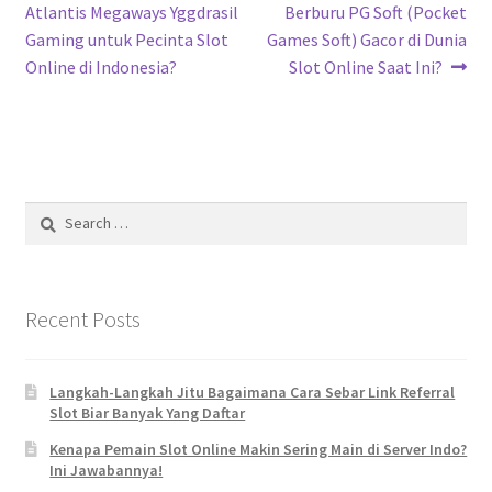
post:
post:
Atlantis Megaways Yggdrasil
Berburu PG Soft (Pocket
navigation
Gaming untuk Pecinta Slot
Games Soft) Gacor di Dunia
Online di Indonesia?
Slot Online Saat Ini?
Search
for:
Recent Posts
Langkah-Langkah Jitu Bagaimana Cara Sebar Link Referral
Slot Biar Banyak Yang Daftar
Kenapa Pemain Slot Online Makin Sering Main di Server Indo?
Ini Jawabannya!