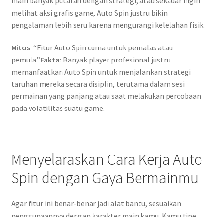
main banyak putaran dengan strategi, atau sekadar ingin
melihat aksi grafis game, Auto Spin justru bikin
pengalaman lebih seru karena mengurangi kelelahan fisik.
Mitos:
“Fitur Auto Spin cuma untuk pemalas atau
pemula.”
Fakta:
Banyak player profesional justru
memanfaatkan Auto Spin untuk menjalankan strategi
taruhan mereka secara disiplin, terutama dalam sesi
permainan yang panjang atau saat melakukan percobaan
pada volatilitas suatu game.
Menyelaraskan Cara Kerja Auto
Spin dengan Gaya Bermainmu
Agar fitur ini benar-benar jadi alat bantu, sesuaikan
penggunaannya dengan karakter main kamu. Kamu tipe