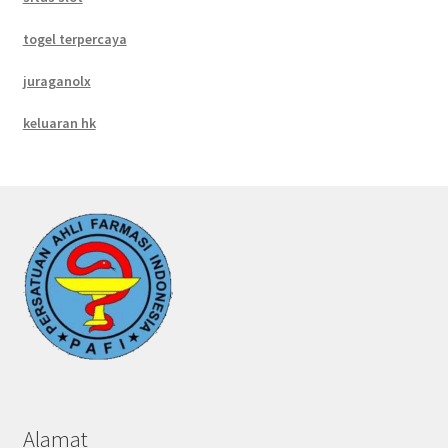
togel terpercaya
juraganolx
keluaran hk
Alamat