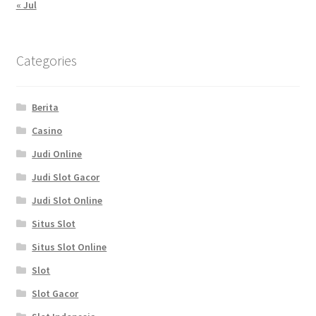
« Jul
Categories
Berita
Casino
Judi Online
Judi Slot Gacor
Judi Slot Online
Situs Slot
Situs Slot Online
Slot
Slot Gacor