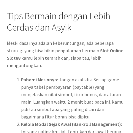
Tips Bermain dengan Lebih
Cerdas dan Asyik
Meski dasarnya adalah keberuntungan, ada beberapa
strategi yang bisa bikin pengalaman bermain
Slot Online
Slot88
kamu lebih terarah dan, siapa tau, lebih
menguntungkan.
Pahami Mesinnya:
Jangan asal klik. Setiap game
punya tabel pembayaran (paytable) yang
menjelaskan nilai simbol, fitur bonus, dan aturan
main. Luangkan waktu 2 menit buat baca ini. Kamu
jadi tau simbol apa yang paling dicari dan
bagaimana fitur bonus bisa dipicu.
Kelola Modal Sejak Awal (Bankroll Management):
Ini yang paling krusial. Tentukan dari awal berapa