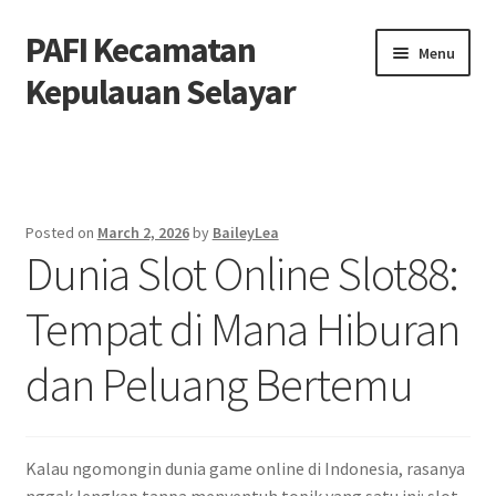
PAFI Kecamatan
Skip
Skip
Menu
to
to
Kepulauan Selayar
navigation
content
Home
Hubungi Kami
Posted on
March 2, 2026
by
BaileyLea
Dunia Slot Online Slot88:
Privacy Policy
Tempat di Mana Hiburan
Tentang Kami
dan Peluang Bertemu
Kalau ngomongin dunia game online di Indonesia, rasanya