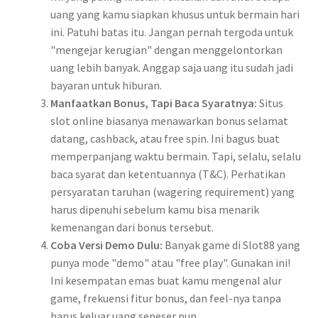
uang yang kamu siapkan khusus untuk bermain hari
ini. Patuhi batas itu. Jangan pernah tergoda untuk
"mengejar kerugian" dengan menggelontorkan
uang lebih banyak. Anggap saja uang itu sudah jadi
bayaran untuk hiburan.
Manfaatkan Bonus, Tapi Baca Syaratnya:
Situs
slot online biasanya menawarkan bonus selamat
datang, cashback, atau free spin. Ini bagus buat
memperpanjang waktu bermain. Tapi, selalu, selalu
baca syarat dan ketentuannya (T&C). Perhatikan
persyaratan taruhan (wagering requirement) yang
harus dipenuhi sebelum kamu bisa menarik
kemenangan dari bonus tersebut.
Coba Versi Demo Dulu:
Banyak game di Slot88 yang
punya mode "demo" atau "free play". Gunakan ini!
Ini kesempatan emas buat kamu mengenal alur
game, frekuensi fitur bonus, dan feel-nya tanpa
harus keluar uang sepeser pun.