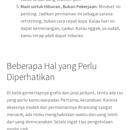
Main untuk Hiburan, Bukan Pekerjaan:
Mindset ini
penting. Jadikan permainan ini sebagai sarana
refreshing, bukan cara cepat kaya. Kalau hari ini
dapat kemenangan, syukur. Kalau nggak, ya sudah,
kamu tetap udah dapat hiburan.
Beberapa Hal yang Perlu
Diperhatikan
Di balik gemerlapnya grafis dan janji jackpot, tentu ada sisi
yang perlu kamu waspadai. Pertama, kecanduan. Karena
aksesnya mudah dan permainannya dirancang sangat
menarik, ada risiko menghabiskan waktu dan uang lebih
dari yang direncanakan. Selalu ingat tips pengelolaan
modal tadi.