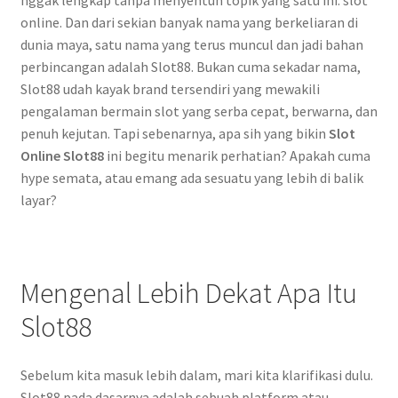
nggak lengkap tanpa menyentuh topik yang satu ini: slot
online. Dan dari sekian banyak nama yang berkeliaran di
dunia maya, satu nama yang terus muncul dan jadi bahan
perbincangan adalah Slot88. Bukan cuma sekadar nama,
Slot88 udah kayak brand tersendiri yang mewakili
pengalaman bermain slot yang serba cepat, berwarna, dan
penuh kejutan. Tapi sebenarnya, apa sih yang bikin
Slot
Online Slot88
ini begitu menarik perhatian? Apakah cuma
hype semata, atau emang ada sesuatu yang lebih di balik
layar?
Mengenal Lebih Dekat Apa Itu
Slot88
Sebelum kita masuk lebih dalam, mari kita klarifikasi dulu.
Slot88 pada dasarnya adalah sebuah platform atau