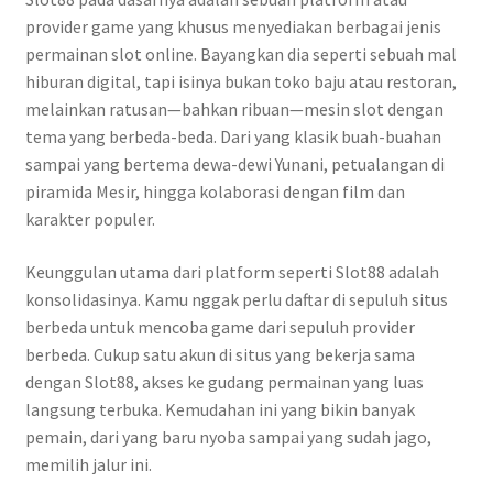
provider game yang khusus menyediakan berbagai jenis
permainan slot online. Bayangkan dia seperti sebuah mal
hiburan digital, tapi isinya bukan toko baju atau restoran,
melainkan ratusan—bahkan ribuan—mesin slot dengan
tema yang berbeda-beda. Dari yang klasik buah-buahan
sampai yang bertema dewa-dewi Yunani, petualangan di
piramida Mesir, hingga kolaborasi dengan film dan
karakter populer.
Keunggulan utama dari platform seperti Slot88 adalah
konsolidasinya. Kamu nggak perlu daftar di sepuluh situs
berbeda untuk mencoba game dari sepuluh provider
berbeda. Cukup satu akun di situs yang bekerja sama
dengan Slot88, akses ke gudang permainan yang luas
langsung terbuka. Kemudahan ini yang bikin banyak
pemain, dari yang baru nyoba sampai yang sudah jago,
memilih jalur ini.