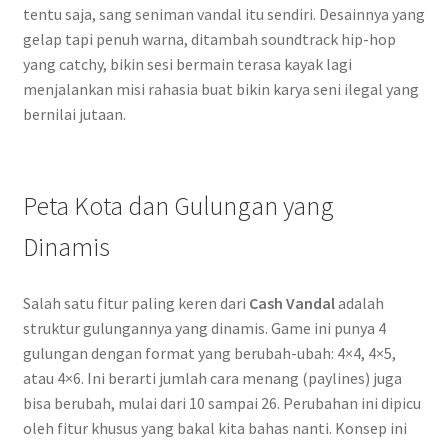
tentu saja, sang seniman vandal itu sendiri. Desainnya yang
gelap tapi penuh warna, ditambah soundtrack hip-hop
yang catchy, bikin sesi bermain terasa kayak lagi
menjalankan misi rahasia buat bikin karya seni ilegal yang
bernilai jutaan.
Peta Kota dan Gulungan yang
Dinamis
Salah satu fitur paling keren dari
Cash Vandal
adalah
struktur gulungannya yang dinamis. Game ini punya 4
gulungan dengan format yang berubah-ubah: 4×4, 4×5,
atau 4×6. Ini berarti jumlah cara menang (paylines) juga
bisa berubah, mulai dari 10 sampai 26. Perubahan ini dipicu
oleh fitur khusus yang bakal kita bahas nanti. Konsep ini