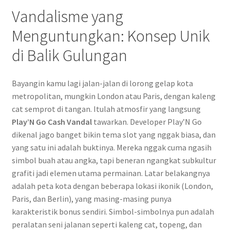
Vandalisme yang
Menguntungkan: Konsep Unik
di Balik Gulungan
Bayangin kamu lagi jalan-jalan di lorong gelap kota
metropolitan, mungkin London atau Paris, dengan kaleng
cat semprot di tangan. Itulah atmosfir yang langsung
Play’N Go Cash Vandal
tawarkan. Developer Play’N Go
dikenal jago banget bikin tema slot yang nggak biasa, dan
yang satu ini adalah buktinya. Mereka nggak cuma ngasih
simbol buah atau angka, tapi beneran ngangkat subkultur
grafiti jadi elemen utama permainan. Latar belakangnya
adalah peta kota dengan beberapa lokasi ikonik (London,
Paris, dan Berlin), yang masing-masing punya
karakteristik bonus sendiri. Simbol-simbolnya pun adalah
peralatan seni jalanan seperti kaleng cat, topeng, dan