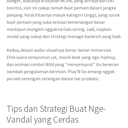
banget, biasanya di kisaran 96.5%, yang artinya dari sisi
teoritis, slot ini cukup ramah buat pemain dalam jangka
panjang. Volatilitasnya masuk kategori tinggi, yang cocok
buat pemain yang suka sensasi kemenangan besar
meskipun mungkin nggak terlalu sering. Jadi, siapkan
modal yang cukup dan strategi manage bankroll yang baik.
Kedua, desain audio-visualnya benar-benar immersive.
Efek suara semprotan cat, musik beat yang nge-hiphop,
dan animasi simbol Wild yang “menyemprot” itu beneran
nambah pengalaman bermain. Play’N Go emang nggak
pernah setengah-setengah dalam hal produksi.
Tips dan Strategi Buat Nge-
Vandal yang Cerdas