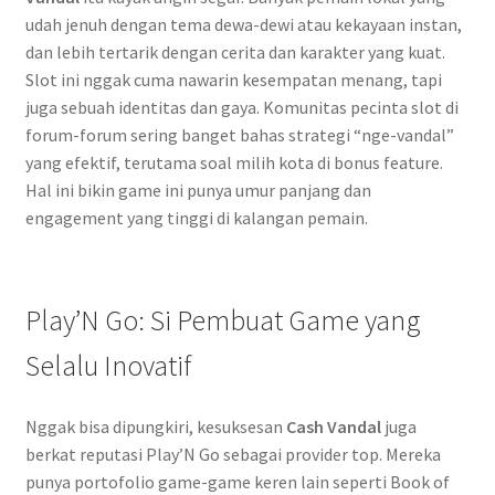
udah jenuh dengan tema dewa-dewi atau kekayaan instan,
dan lebih tertarik dengan cerita dan karakter yang kuat.
Slot ini nggak cuma nawarin kesempatan menang, tapi
juga sebuah identitas dan gaya. Komunitas pecinta slot di
forum-forum sering banget bahas strategi “nge-vandal”
yang efektif, terutama soal milih kota di bonus feature.
Hal ini bikin game ini punya umur panjang dan
engagement yang tinggi di kalangan pemain.
Play’N Go: Si Pembuat Game yang
Selalu Inovatif
Nggak bisa dipungkiri, kesuksesan
Cash Vandal
juga
berkat reputasi Play’N Go sebagai provider top. Mereka
punya portofolio game-game keren lain seperti Book of