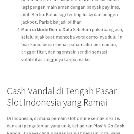
lagi pengen main aman dengan banyak paylines,
pilih Berlin. Kalau lagi feeling lucky dan pengen
jackpot, Paris bisa jadi pilihan.
Main di Mode Demo Dulu
Sebelum pakai uang asli,
selalu bijak buat mencoba versi demo-nya dulu. Ini
biar kamu benar-benar paham alur permainan,
trigger fitur, dan ngerasain sendiri sensasi
volatilitas tingginya tanpa resiko.
Cash Vandal di Tengah Pasar
Slot Indonesia yang Ramai
Di Indonesia, di mana pemain slot online semakin kritis
dan cari pengalaman yang unik, kehadiran
Play’N Go Cash
Vandal
itu kayak angin segar. Banyak pemain lokal yang