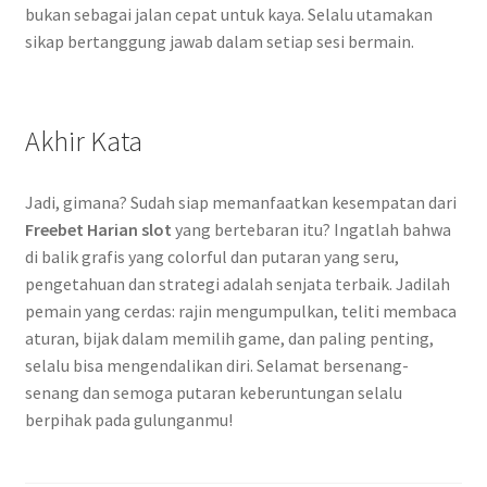
bukan sebagai jalan cepat untuk kaya. Selalu utamakan
sikap bertanggung jawab dalam setiap sesi bermain.
Akhir Kata
Jadi, gimana? Sudah siap memanfaatkan kesempatan dari
Freebet Harian slot
yang bertebaran itu? Ingatlah bahwa
di balik grafis yang colorful dan putaran yang seru,
pengetahuan dan strategi adalah senjata terbaik. Jadilah
pemain yang cerdas: rajin mengumpulkan, teliti membaca
aturan, bijak dalam memilih game, dan paling penting,
selalu bisa mengendalikan diri. Selamat bersenang-
senang dan semoga putaran keberuntungan selalu
berpihak pada gulunganmu!