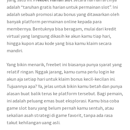
adalah “taruhan gratis harian untuk permainan slot”. Ini
adalah sebuah promosi atau bonus yang ditawarkan oleh
banyak platform permainan online kepada para
membernya. Bentuknya bisa beragam, mulai dari kredit
virtual yang langsung dikasih ke akun kamu tiap hari,
hingga kupon atau kode yang bisa kamu klaim secara
mandiri.
Yang bikin menarik, freebet ini biasanya punya syarat yang
relatif ringan. Nggak jarang, kamu cuma perlu login ke
akun aja setiap hari untuk klaim bonus kecil-kecilan ini.
Tujuannya apa? Ya, jelas untuk bikin kamu betah dan punya
alasan buat balik terus ke platform tersebut. Bagi pemain,
ini adalah peluang emas buat eksplorasi. Kamu bisa coba
game slot baru yang belum pernah kamu sentuh, atau
sekalian asah strategi di game favorit, tanpa ada rasa
takut kehilangan uang asli.