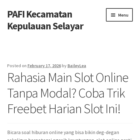
PAFI Kecamatan
Skip
Skip
Menu
to
to
Kepulauan Selayar
navigation
content
Home
Hubungi Kami
Posted on
February 17, 2026
by
BaileyLea
Rahasia Main Slot Online
Privacy Policy
Tanpa Modal? Coba Trik
Tentang Kami
Freebet Harian Slot Ini!
Bicara soal hiburan online yang bisa bikin deg-degan