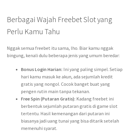
Berbagai Wajah Freebet Slot yang
Perlu Kamu Tahu
Nggak semua freebet itu sama, lho. Biar kamu nggak
bingung, kenali dulu beberapa jenis yang umum beredar:
Bonus Login Harian:
Ini yang paling simpel. Setiap
hari kamu masuk ke akun, ada sejumlah kredit
gratis yang nongol. Cocok banget buat yang
pengen rutin main tanpa tekanan.
Free Spin (Putaran Gratis):
Kadang freebet ini
berbentuk sejumlah putaran gratis di game slot
tertentu. Hasil kemenangan dari putaran ini
biasanya jadi uang tunai yang bisa ditarik setelah
memenuhi syarat.