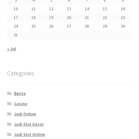
3
4
5
6
7
8
9
10
11
12
13
14
15
16
17
18
19
20
21
22
23
24
25
26
27
28
29
30
31
« Jul
Categories
Berita
Casino
Judi Online
Judi Slot Gacor
Judi Slot Online