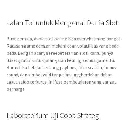
Jalan Tol untuk Mengenal Dunia Slot
Buat pemula, dunia slot online bisa overwhelming banget.
Ratusan game dengan mekanik dan volatilitas yang beda-
beda. Dengan adanya
Freebet Harian slot
, kamu punya
‘tiket gratis’ untuk jalan-jalan keliling semua game itu.
Kamu bisa belajar tentang paylines, fitur scatter, bonus
round, dan simbol wild tanpa jantung berdebar-debar
takut saldo terkuras. Ini fase pembelajaran yang sangat
berharga.
Laboratorium Uji Coba Strategi