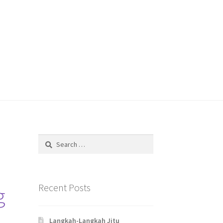
Search
for:
Recent Posts
g
Langkah-Langkah Jitu