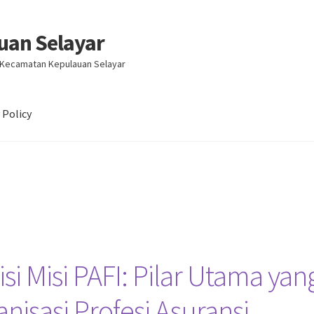
uan Selayar
 Kecamatan Kepulauan Selayar
 Policy
ami
i Misi PAFI: Pilar Utama yan
isasi Profesi Asuransi