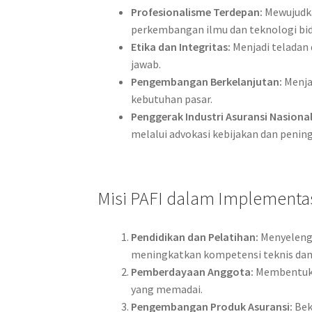
Profesionalisme Terdepan:
Mewujudka
perkembangan ilmu dan teknologi bid
Etika dan Integritas:
Menjadi teladan 
jawab.
Pengembangan Berkelanjutan:
Menjad
kebutuhan pasar.
Penggerak Industri Asuransi Nasional
melalui advokasi kebijakan dan penin
Misi PAFI dalam Implementas
Pendidikan dan Pelatihan:
Menyelengg
meningkatkan kompetensi teknis dan s
Pemberdayaan Anggota:
Membentuk k
yang memadai.
Pengembangan Produk Asuransi:
Bek