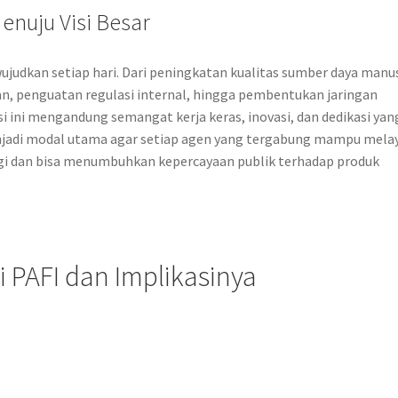
enuju Visi Besar
wujudkan setiap hari. Dari peningkatan kualitas sumber daya manu
an, penguatan regulasi internal, hingga pembentukan jaringan
si ini mengandung semangat kerja keras, inovasi, dan dedikasi yan
enjadi modal utama agar setiap agen yang tergabung mampu mela
gi dan bisa menumbuhkan kepercayaan publik terhadap produk
i PAFI dan Implikasinya