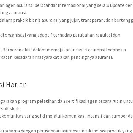
n agen asuransi berstandar internasional yang selalu update de
ang asuransi.
dalam praktik bisnis asuransi yang jujur, transparan, dan bertang
i organisasi yang adaptif terhadap perubahan regulasi dan
:
Berperan aktif dalam memajukan industri asuransi Indonesia
gkatan kesadaran masyarakat akan pentingnya asuransi.
i Harian
arakan program pelatihan dan sertifikasi agen secara rutin untu
oft skills.
omunitas yang solid melalui komunikasi intensif dan sumber da
erja sama dengan perusahaan asuransi untuk inovasi produk yang