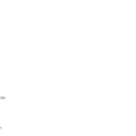
kau
n