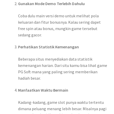
Gunakan Mode Demo Terlebih Dahulu
Coba dulu main versi demo untuk melihat pola
keluaran dan fitur bonusnya. Kalau sering dapet
free spin atau bonus, mungkin game tersebut
sedang gacor.
Perhatikan Statistik Kemenangan
Beberapa situs menyediakan data statistik
kemenangan harian. Dari situ kamu bisa lihat game
PG Soft mana yang paling sering memberikan
hadiah besar.
Manfaatkan Waktu Bermain
Kadang-kadang, game slot punya waktu tertentu
dimana peluang menang lebih besar. Misalnya pagi