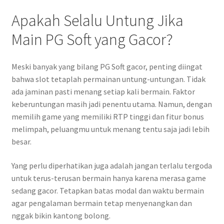
Apakah Selalu Untung Jika
Main PG Soft yang Gacor?
Meski banyak yang bilang PG Soft gacor, penting diingat
bahwa slot tetaplah permainan untung-untungan. Tidak
ada jaminan pasti menang setiap kali bermain. Faktor
keberuntungan masih jadi penentu utama. Namun, dengan
memilih game yang memiliki RTP tinggi dan fitur bonus
melimpah, peluangmu untuk menang tentu saja jadi lebih
besar.
Yang perlu diperhatikan juga adalah jangan terlalu tergoda
untuk terus-terusan bermain hanya karena merasa game
sedang gacor. Tetapkan batas modal dan waktu bermain
agar pengalaman bermain tetap menyenangkan dan
nggak bikin kantong bolong.