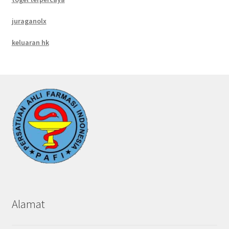
juraganolx
keluaran hk
Alamat