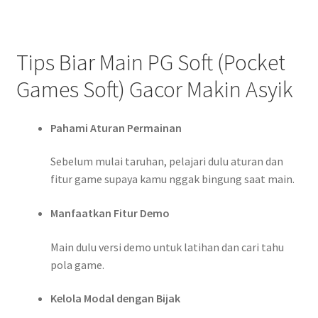
Tips Biar Main PG Soft (Pocket
Games Soft) Gacor Makin Asyik
Pahami Aturan Permainan
Sebelum mulai taruhan, pelajari dulu aturan dan
fitur game supaya kamu nggak bingung saat main.
Manfaatkan Fitur Demo
Main dulu versi demo untuk latihan dan cari tahu
pola game.
Kelola Modal dengan Bijak