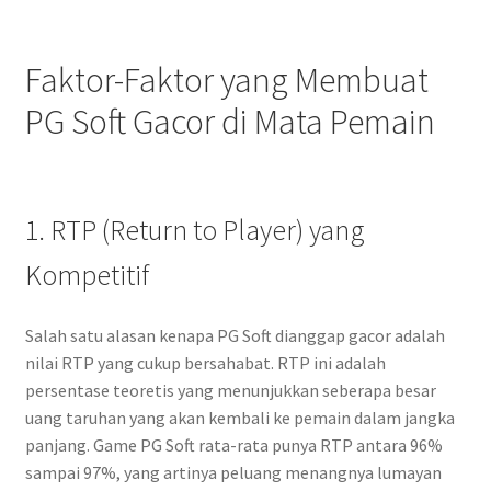
Faktor-Faktor yang Membuat
PG Soft Gacor di Mata Pemain
1. RTP (Return to Player) yang
Kompetitif
Salah satu alasan kenapa PG Soft dianggap gacor adalah
nilai RTP yang cukup bersahabat. RTP ini adalah
persentase teoretis yang menunjukkan seberapa besar
uang taruhan yang akan kembali ke pemain dalam jangka
panjang. Game PG Soft rata-rata punya RTP antara 96%
sampai 97%, yang artinya peluang menangnya lumayan