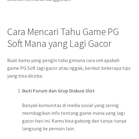
Cara Mencari Tahu Game PG
Soft Mana yang Lagi Gacor
Buat kamu yang pengin tahu gimana cara cek apakah
game PG Soft lagi gacor atau nggak, berikut beberapa tips
yang bisa dicoba:
Ikuti Forum dan Grup Diskusi Slot
Banyak komunitas di media sosial yang sering
membagikan info tentang game mana yang lagi
gacor hari ini. Kamu bisa gabung dan tanya-tanya
langsung ke pemain lain.