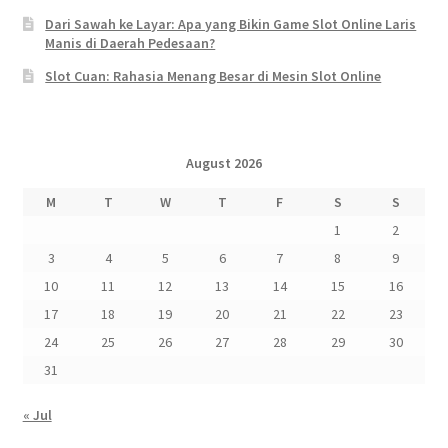
Dari Sawah ke Layar: Apa yang Bikin Game Slot Online Laris
Manis di Daerah Pedesaan?
Slot Cuan: Rahasia Menang Besar di Mesin Slot Online
August 2026
M
T
W
T
F
S
S
1
2
3
4
5
6
7
8
9
10
11
12
13
14
15
16
17
18
19
20
21
22
23
24
25
26
27
28
29
30
31
« Jul