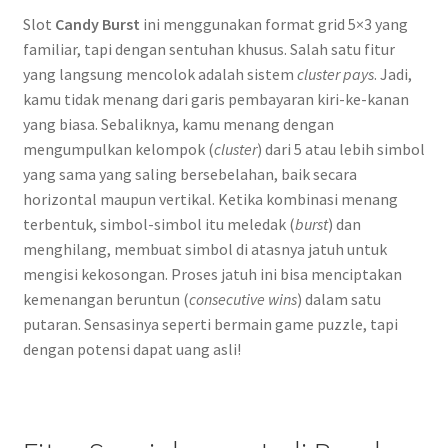
Slot
Candy Burst
ini menggunakan format grid 5×3 yang
familiar, tapi dengan sentuhan khusus. Salah satu fitur
yang langsung mencolok adalah sistem
cluster pays
. Jadi,
kamu tidak menang dari garis pembayaran kiri-ke-kanan
yang biasa. Sebaliknya, kamu menang dengan
mengumpulkan kelompok (
cluster
) dari 5 atau lebih simbol
yang sama yang saling bersebelahan, baik secara
horizontal maupun vertikal. Ketika kombinasi menang
terbentuk, simbol-simbol itu meledak (
burst
) dan
menghilang, membuat simbol di atasnya jatuh untuk
mengisi kekosongan. Proses jatuh ini bisa menciptakan
kemenangan beruntun (
consecutive wins
) dalam satu
putaran. Sensasinya seperti bermain game puzzle, tapi
dengan potensi dapat uang asli!