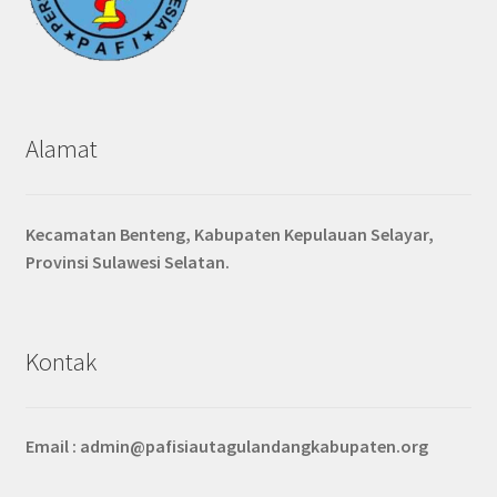
Alamat
Kecamatan Benteng, Kabupaten Kepulauan Selayar,
Provinsi Sulawesi Selatan.
Kontak
Email :
admin@pafisiautagulandangkabupaten.org