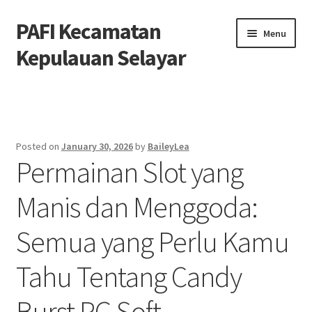
PAFI Kecamatan
Skip
Skip
Menu
to
to
Kepulauan Selayar
navigation
content
Home
Hubungi Kami
Posted on
January 30, 2026
by
BaileyLea
Permainan Slot yang
Privacy Policy
Manis dan Menggoda:
Tentang Kami
Semua yang Perlu Kamu
Tahu Tentang Candy
Burst PG Soft