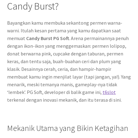
Candy Burst?
Bayangkan kamu membuka sekantong permen warna-
warni. Itulah kesan pertama yang kamu dapatkan saat
memuat
Candy Burst PG Soft
. Arena permainannya penuh
dengan ikon-ikon yang menggemaskan: permen lolipop,
donat berwarna pink, cupcake dengan taburan, permen
keras, dan tentu saja, buah-buahan ceri dan plum yang
klasik. Desainnya cerah, ceria, dan hampir-hampir
membuat kamu ingin menjilat layar (tapi jangan, ya!). Yang
menarik, meski temanya manis, gameplay-nya tidak
‘lembek’. PG Soft, developer di balik game ini,
t6slot
terkenal dengan inovasi mekanik, dan itu terasa di sini.
Mekanik Utama yang Bikin Ketagihan