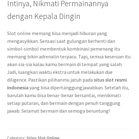
Intinya, Nikmati Permainannya
dengan Kepala Dingin
Slot online memang bisa menjadi hiburan yang
mengasyikkan. Sensasi saat gulungan berhenti dan
simbol-simbol membentuk kombinasi pemenang itu
memang bikin adrenalin terpacu. Tapi, semua keseruan itu
akan sia-sia kalau kamu bermain di tempat yang salah.
Jadi, luangkan waktu ekstra untuk melakukan due
diligence. Pastikan pilihanmu jatuh pada
situs slot resmi
Indonesia
yang bisa dipertanggungjawabkan. Setelah itu,
barulah kamu bisa benar-benar bersantai, menikmati
setiap putaran, dan bermain dengan penuh tanggung
jawab. Selamat bermain dan semoga beruntung!
Category:
Situs Slot Online