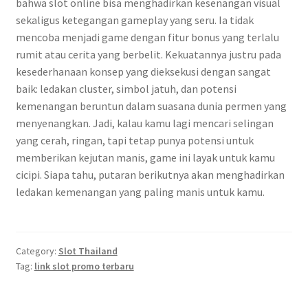
bahwa slot online bisa menghadirkan kesenangan visual
sekaligus ketegangan gameplay yang seru. Ia tidak
mencoba menjadi game dengan fitur bonus yang terlalu
rumit atau cerita yang berbelit. Kekuatannya justru pada
kesederhanaan konsep yang dieksekusi dengan sangat
baik: ledakan cluster, simbol jatuh, dan potensi
kemenangan beruntun dalam suasana dunia permen yang
menyenangkan. Jadi, kalau kamu lagi mencari selingan
yang cerah, ringan, tapi tetap punya potensi untuk
memberikan kejutan manis, game ini layak untuk kamu
cicipi. Siapa tahu, putaran berikutnya akan menghadirkan
ledakan kemenangan yang paling manis untuk kamu.
Category:
Slot Thailand
Tag:
link slot promo terbaru