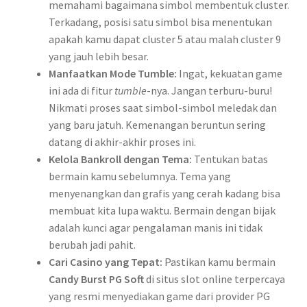
memahami bagaimana simbol membentuk cluster.
Terkadang, posisi satu simbol bisa menentukan
apakah kamu dapat cluster 5 atau malah cluster 9
yang jauh lebih besar.
Manfaatkan Mode Tumble:
Ingat, kekuatan game
ini ada di fitur
tumble
-nya. Jangan terburu-buru!
Nikmati proses saat simbol-simbol meledak dan
yang baru jatuh. Kemenangan beruntun sering
datang di akhir-akhir proses ini.
Kelola Bankroll dengan Tema:
Tentukan batas
bermain kamu sebelumnya. Tema yang
menyenangkan dan grafis yang cerah kadang bisa
membuat kita lupa waktu. Bermain dengan bijak
adalah kunci agar pengalaman manis ini tidak
berubah jadi pahit.
Cari Casino yang Tepat:
Pastikan kamu bermain
Candy Burst PG Soft
di situs slot online terpercaya
yang resmi menyediakan game dari provider PG