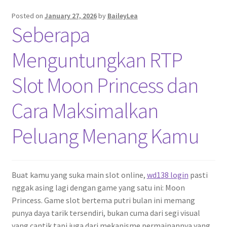
Posted on
January 27, 2026
by
BaileyLea
Seberapa
Menguntungkan RTP
Slot Moon Princess dan
Cara Maksimalkan
Peluang Menang Kamu
Buat kamu yang suka main slot online,
wd138 login
pasti
nggak asing lagi dengan game yang satu ini: Moon
Princess. Game slot bertema putri bulan ini memang
punya daya tarik tersendiri, bukan cuma dari segi visual
yang cantik tapi juga dari mekanisme permainannya yang