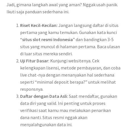
Jadi, gimana langkah awal yang aman? Nggak usah panik.
Ikuti saja panduan sederhana ini.
Riset Kecil-Kecilan:
Jangan langsung daftar di situs
pertama yang kamu temukan. Gunakan kata kunci
“
situs slot resmi Indonesia
” dan bandingkan 3-5
situs yang muncul di halaman pertama. Baca ulasan
di luar situs mereka sendiri.
Uji Fitur Dasar:
Kunjungi websitenya. Cek
kelengkapan lisensi, metode pembayaran, dan coba
live chat-nya dengan menanyakan hal sederhana
seperti “minimal deposit berapa?” untuk melihat
responsnya.
Daftar dengan Data Asli:
Saat mendaftar, gunakan
data diri yang valid. Ini penting untuk proses
verifikasi saat kamu mau melakukan penarikan
dana nanti. Situs resmi nggak akan
menyalahgunakan data ini.