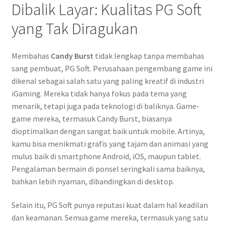
Dibalik Layar: Kualitas PG Soft
yang Tak Diragukan
Membahas
Candy Burst
tidak lengkap tanpa membahas
sang pembuat, PG Soft. Perusahaan pengembang game ini
dikenal sebagai salah satu yang paling kreatif di industri
iGaming. Mereka tidak hanya fokus pada tema yang
menarik, tetapi juga pada teknologi di baliknya. Game-
game mereka, termasuk Candy Burst, biasanya
dioptimalkan dengan sangat baik untuk mobile. Artinya,
kamu bisa menikmati grafis yang tajam dan animasi yang
mulus baik di smartphone Android, iOS, maupun tablet.
Pengalaman bermain di ponsel seringkali sama baiknya,
bahkan lebih nyaman, dibandingkan di desktop.
Selain itu, PG Soft punya reputasi kuat dalam hal keadilan
dan keamanan. Semua game mereka, termasuk yang satu