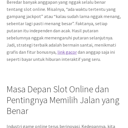
Beredar banyak anggapan yang nggak selalu benar
tentang slot online. Misalnya, “ada waktu tertentu yang
gampang jackpot” atau “kalau sudah lama nggak menang,
sebentar lagi pasti menang besar”. Faktanya, setiap
putaran itu independen dan acak. Hasil putaran
sebelumnya nggak memengaruhi putaran selanjutnya.
Jadi, strategi terbaik adalah bermain santai, menikmati
grafis dan fitur bonusnya,
link gacor
dan anggap saja ini
seperti bayar untuk hiburan interaktif yang seru.
Masa Depan Slot Online dan
Pentingnya Memilih Jalan yang
Benar
Industri game online terus berinovasi. Kedepannya, kita